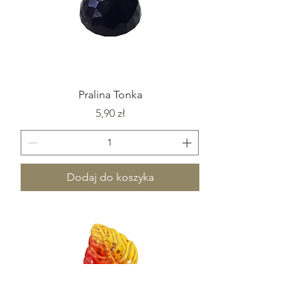
Pralina Tonka
Cena
5,90 zł
Dodaj do koszyka