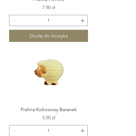
Cena
7,90 zł
Dodaj do koszyka
Pralina Kokosowy Baranek
Cena
5,90 zł