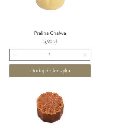
Pralina Chałwa
Cena
5,90 zł
Dodaj do koszyka