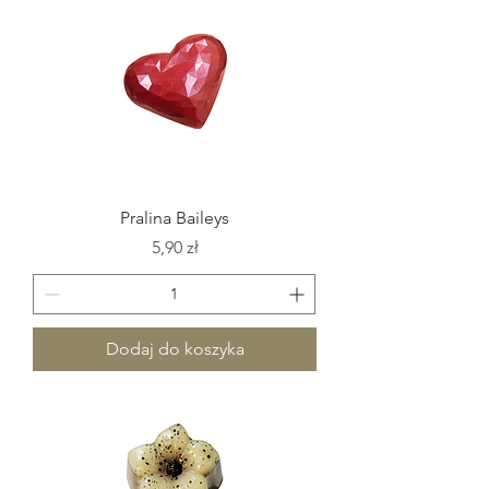
Pralina Baileys
Cena
5,90 zł
Dodaj do koszyka