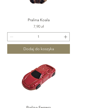
Pralina Koala
Cena
7,90 zł
Dodaj do koszyka
Pralina Ferrero