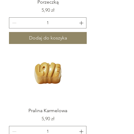
Porzeczką
Cena
5,90 zł
Dodaj do koszyka
Pralina Karmelowa
Cena
5,90 zł