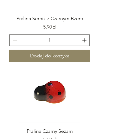
Pralina Sernik z Czarnym Bzem
Cena
5,90 zł
Dodaj do koszyka
Pralina Czarny Sezam