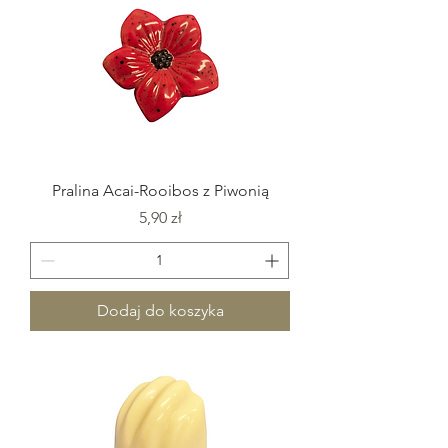
Pralina Acai-Rooibos z Piwonią
Cena
5,90 zł
Dodaj do koszyka