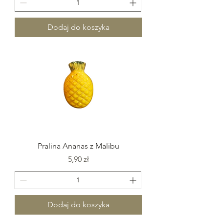
Dodaj do koszyka
Pralina Ananas z Malibu
Cena
5,90 zł
Dodaj do koszyka