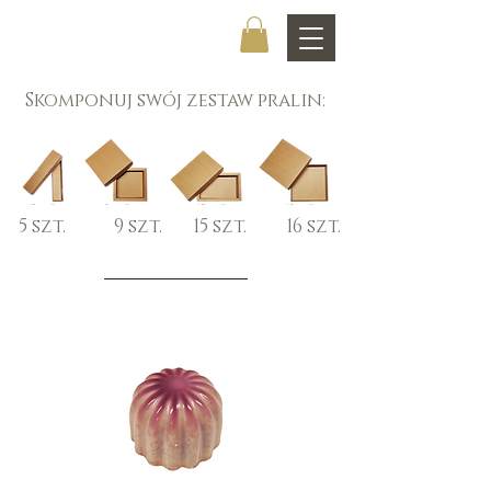
CHOCOLATIER
Skomponuj swój zestaw pralin:
5 szt. 9 szt. 15 szt. 16 szt.