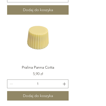
Dodaj do koszyka
Pralina Panna Cotta
Cena
5,90 zł
Dodaj do koszyka