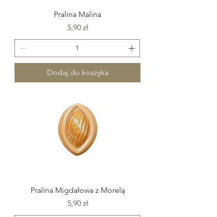
Pralina Malina
Cena
5,90 zł
Dodaj do koszyka
Pralina Migdałowa z Morelą
Cena
5,90 zł