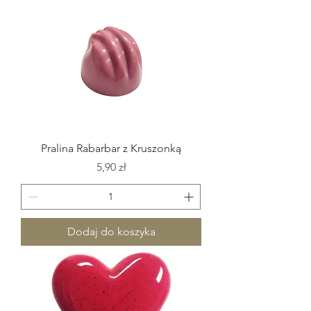
Pralina Rabarbar z Kruszonką
Cena
5,90 zł
Dodaj do koszyka