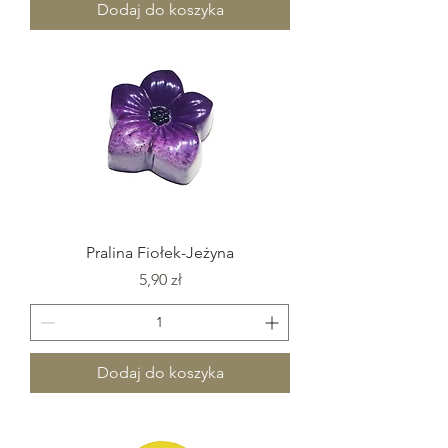
Dodaj do koszyka
Pralina Fiołek-Jeżyna
Cena
5,90 zł
Dodaj do koszyka