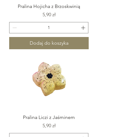
Pralina Hojicha z Brzoskwinią
Cena
5,90 zł
Dodaj do koszyka
Pralina Liczi z Jaśminem
Cena
5,90 zł