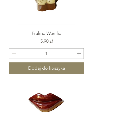
Pralina Wanilia
Cena
5,90 zł
Dodaj do koszyka