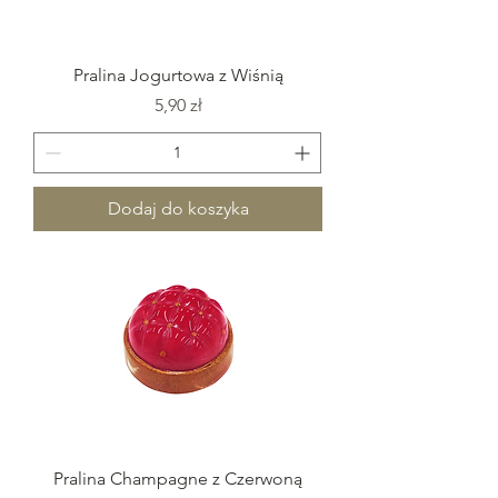
Pralina Jogurtowa z Wiśnią
Cena
5,90 zł
Dodaj do koszyka
Pralina Champagne z Czerwoną