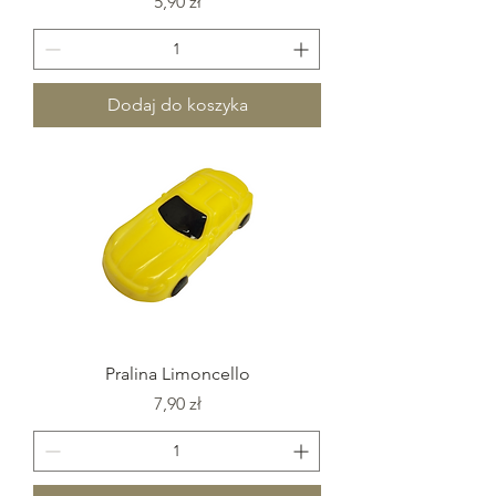
Cena
5,90 zł
Dodaj do koszyka
Pralina Limoncello
Cena
7,90 zł