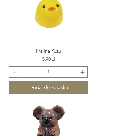
Pralina Yuzu
Cena
5,90 zł
Dodaj do koszyka