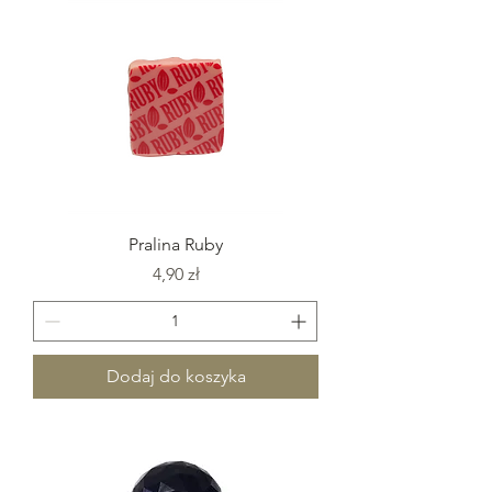
Pralina Ruby
Cena
4,90 zł
Dodaj do koszyka