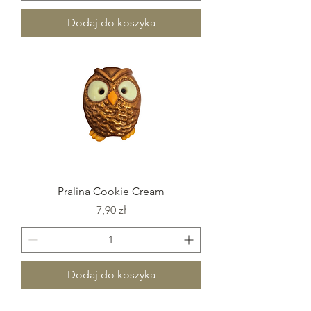
Dodaj do koszyka
Pralina Cookie Cream
Cena
7,90 zł
Dodaj do koszyka