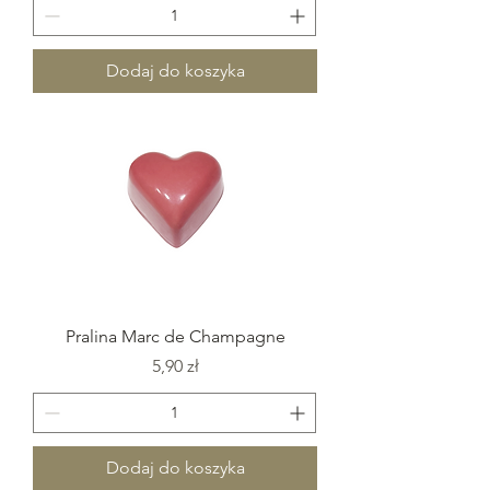
Dodaj do koszyka
Pralina Marc de Champagne
Cena
5,90 zł
Dodaj do koszyka