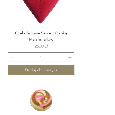
Czekoladowe Serce z Pianką
Marshmallow
Cena
25,00 zł
Dodaj do koszyka