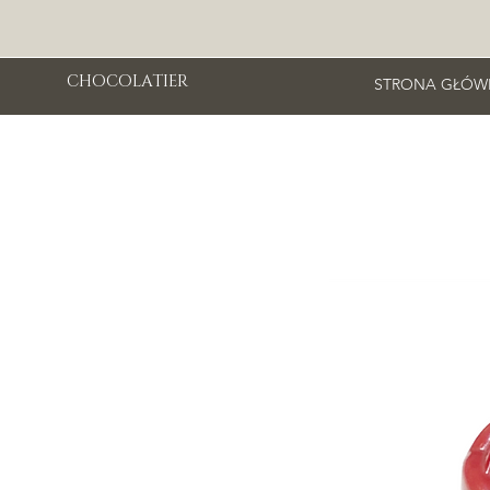
CHOCOLATIER
STRONA GŁÓW