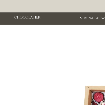
CHOCOLATIER
STRONA GŁÓW