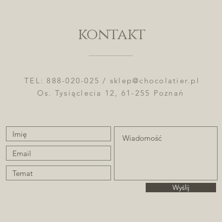
kontakt
TEL: 888-020-025 /
sklep@chocolatier.pl
Os. Tysiąclecia 12, 61-255 Poznań
Wyślij