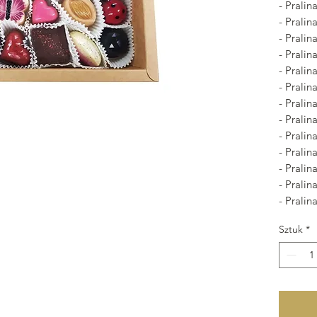
- Prali
- Prali
- Prali
- Pralin
- Pralin
- Prali
- Prali
- Pralin
- Prali
- Prali
- Prali
- Prali
- Prali
Sztuk
*