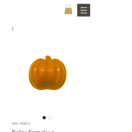
CHOCOLATIER
SKU: P060.2