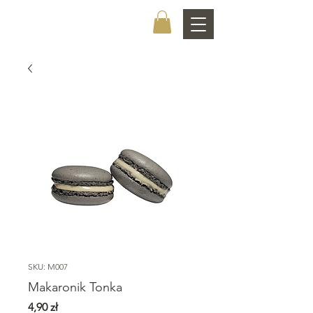
CHOCOLATIER
SKU: M007
Makaronik Tonka
Cena
4,90 zł