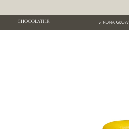
CHOCOLATIER
STRONA GŁÓW