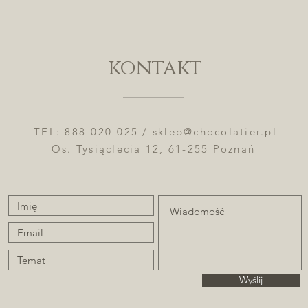
kontakt
TEL: 888-020-025 /
sklep@chocolatier.pl
Os. Tysiąclecia 12, 61-255 Poznań
Wyślij