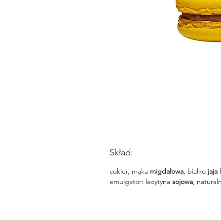
Skład:
cukier, mąka
migdałowa
, białko
jaja
emulgator: lecytyna
sojowa
, natural