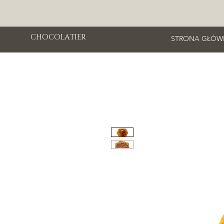
CHOCOLATIER
STRONA GŁÓW