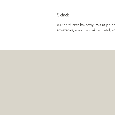
Skład:
cukier, tłuszcz kakaowy,
mleko
pełne
śmietanka
, miód, koniak, sorbitol,