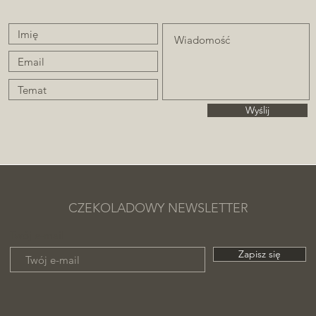
Wyślij
CZEKOLADOWY NEWSLETTER
Twój e-mail
Zapisz się