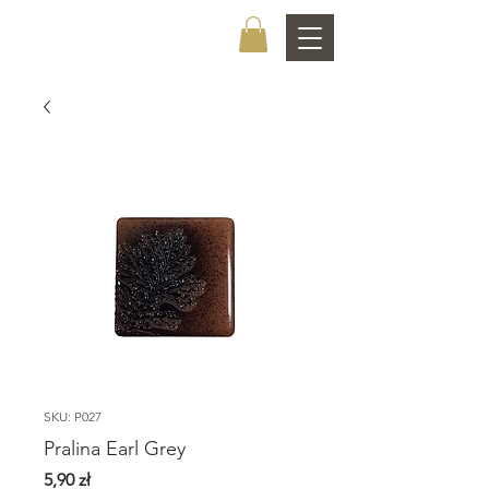
CHOCOLATIER
SKU: P027
Pralina Earl Grey
Cena
5,90 zł