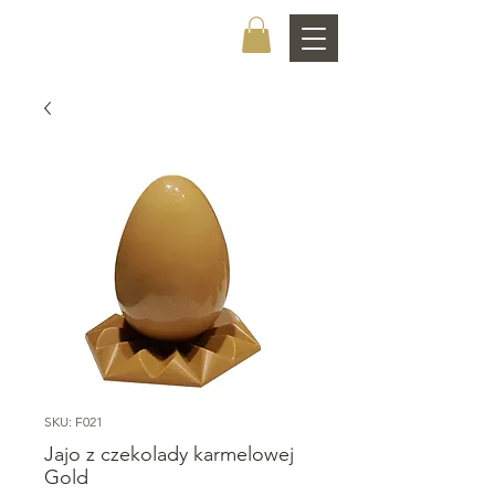
CHOCOLATIER
SKU: F021
Jajo z czekolady karmelowej
Gold