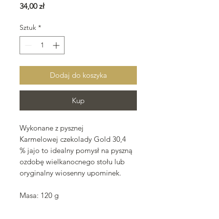
Cena
34,00 zł
Sztuk
*
Dodaj do koszyka
Kup
Wykonane z pysznej
Karmelowej czekolady Gold 30,4
% jajo to idealny pomysł na pyszną
ozdobę wielkanocnego stołu lub
oryginalny wiosenny upominek.
Masa: 120 g