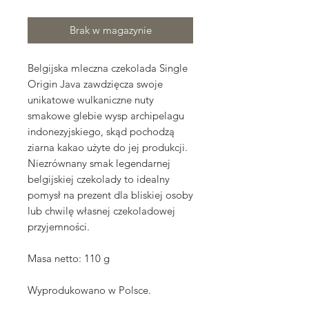
Brak w magazynie
Belgijska mleczna czekolada Single
Origin Java zawdzięcza swoje
unikatowe wulkaniczne nuty
smakowe glebie wysp archipelagu
indonezyjskiego, skąd pochodzą
ziarna kakao użyte do jej produkcji.
Niezrównany smak legendarnej
belgijskiej czekolady to idealny
pomysł na prezent dla bliskiej osoby
lub chwilę własnej czekoladowej
przyjemności.
Masa netto: 110 g
Wyprodukowano w Polsce.