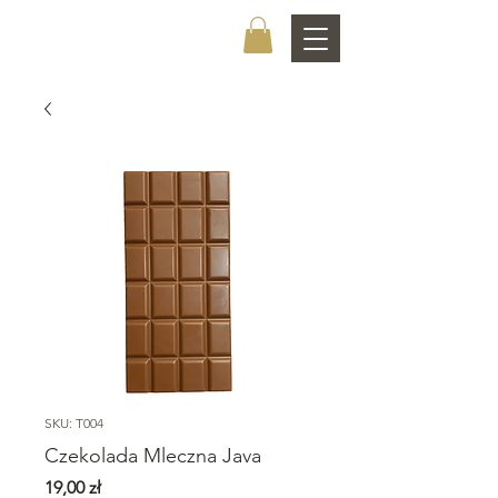
CHOCOLATIER
SKU: T004
Czekolada Mleczna Java
Cena
19,00 zł