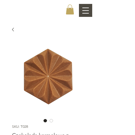
CHOCOLATIER
SKU: T028