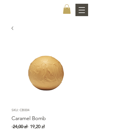
CHOCOLATIER
SKU: CB004
Caramel Bomb
Regularna
Cena
 24,00 zł 
19,20 zł