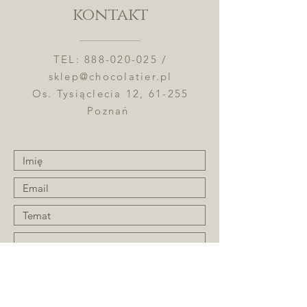
kontakt
TEL:
888-020-025
/
sklep@chocolatier.pl
Os. Tysiąclecia 12, 61-255
Poznań