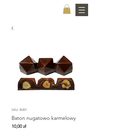
CHOCOLATIER
SKU: B001
Baton nugatowo karmelowy
Cena
10,00 zł