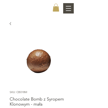
CHOCOLATIER
SKU: CB018M
Chocolate Bomb z Syropem
Klonowym - mała